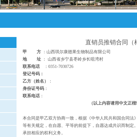
直销员推销合同（
甲 方
：山西琪尔康翅果生物制品有限公司
地 址
： 山西省乡宁县枣岭乡长咀湾村
联系电话
：0351-7030726
登记号码：
乙方（姓名）
：
身份证号码
：
联系电话
：
（以上内容请用中文正楷
本合同是甲乙双方协商一致，根据《中华人民共和国合同法
等有关规定，在自愿、平等的前提下，自愿达成共识而制定
承担相应的权利义务。