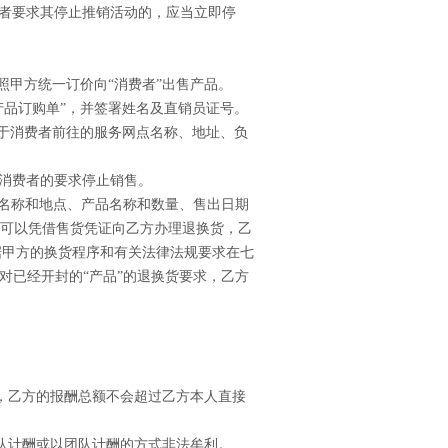
者要求其停止推销活动的，应当立即停
照甲方统一订价向“消费者”出售产品。
产品订购单”，并签署姓名及直销员证号。
便于消费者前往的服务网点名称、地址、负
消费者的要求停止销售。
名称和地点、产品名称和数量、售出日期
，可以凭借售货凭证向乙方办理退换货，乙
据甲方的换货程序和有关法律法规要求在七
的对已经开封的“产品”的退换货要求，乙方
，乙方的报酬总额不会超过乙方本人直接
队计酬或以团队计酬的方式非法牟利。