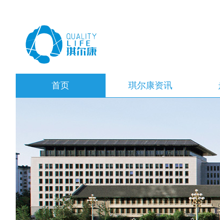
首页
琪尔康资讯
精彩活动