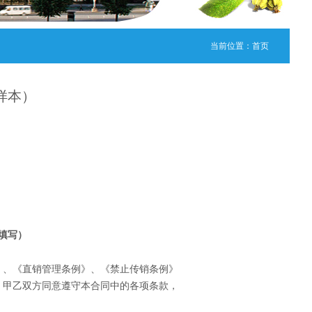
当前位置：
首页
样本）
填写）
》、《直销管理条例》、《禁止传销条例》
。甲乙双方同意遵守本合同中的各项条款，