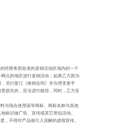
定的经商务部批准的直销活动区域内的一个
务网点的地区进行直销活动；如果乙方因为
同，另行签订《推销合同》并办理变更手
遭受损失的，应当进行赔偿，同时，乙方应
材料与场合使用该等商标、商标名称与其他
其他标识做广告、宣传或其它类似活动。
制度，不得对产品做引入误解的虚假宣传。